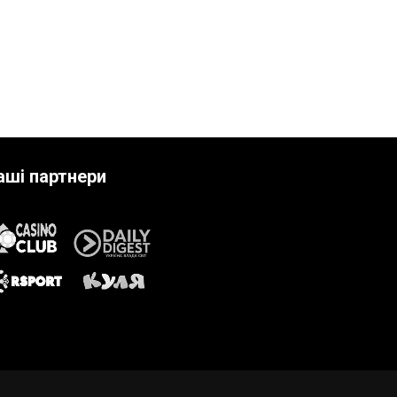
аші партнери