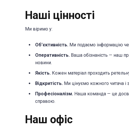
Наші цінності
Ми віримо у:
Об’єктивність.
Ми подаємо інформацію чес
Оперативність.
Ваша обізнаність — наш пр
новини.
Якість.
Кожен матеріал проходить ретельну
Відкритість.
Ми цінуємо кожного читача і з
Професіоналізм.
Наша команда — це досві
справою.
Наш офіс