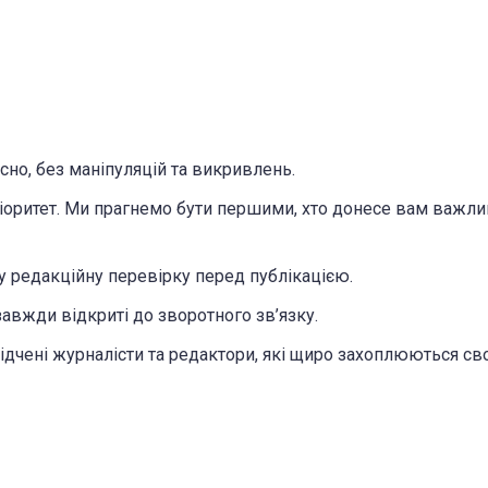
но, без маніпуляцій та викривлень.
іоритет. Ми прагнемо бути першими, хто донесе вам важли
 редакційну перевірку перед публікацією.
авжди відкриті до зворотного зв’язку.
дчені журналісти та редактори, які щиро захоплюються с