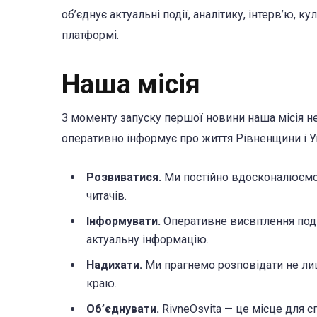
об’єднує актуальні події, аналітику, інтерв’ю, 
платформі.
Наша місія
З моменту запуску першої новини наша місія не
оперативно інформує про життя Рівненщини і У
Розвиватися.
Ми постійно вдосконалюємо н
читачів.
Інформувати.
Оперативне висвітлення поді
актуальну інформацію.
Надихати.
Ми прагнемо розповідати не лише
краю.
Об’єднувати.
RivneOsvita — це місце для сп