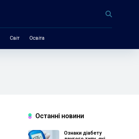
Світ
Освіта
Останні новини
Ознаки діабету
другого типу, які