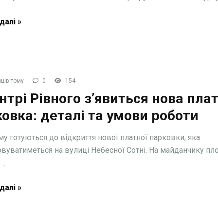
далі »
ців тому
0
154
нтрі Рівного з’явиться нова пла
овка: деталі та умови роботи
му готуються до відкриття нової платної парковки, яка
вуватиметься на вулиці Небесної Сотні. На майданчику п
...
далі »