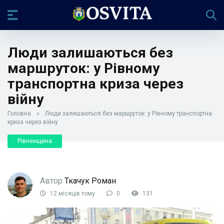
Люди залишаються без
маршруток: у Рівному
транспортна криза через
війну
Головна
»
Люди залишаються без маршруток: у Рівному транспортна
криза через війну
Рівненщина
Автор
Ткачук Роман
12 місяців тому
0
131