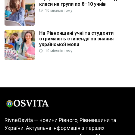
класи на групи по 8–10 учнів
10 місяців тому
На Рівненщині учні та студенти
отримають стипендії за знання
української мови
10 місяців тому
RivneOsvita — новини Рівного, Рівненщини та
України. Актуальна інформація з перших