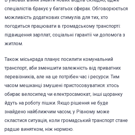
спеціалістів бракує у багатьох сферах. Обговорюється
можливість додаткових стимулів для тих, хто
погодиться працювати в громадському транспорті:
підвищення зарплат, соціальні гарантії чи допомога з
житлом.
Також міськрада планує посилити комунальний
транспорт, аби зменшити залежність від приватних
перевізників, але на це потрібен час і ресурси. Тим
часом мешканці змушені пристосовуватися: хтось
обирає велосипед чи електросамокат, інші щоранку
йдуть на роботу пішки. Якщо рішення не буде
знайдено найближчим часом, у Рівному може
скластися ситуація, коли громадський транспорт стане
радше винятком, ніж нормою.