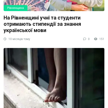
Рівненщина
На Рівненщині учні та студенти
отримають стипендії за знання
української мови
10 місяців тому
0
151