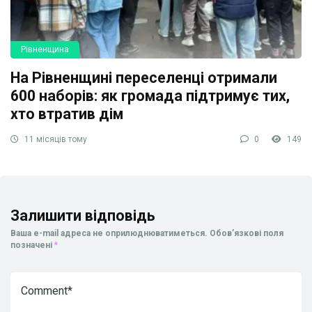
Рівненщина
На Рівненщині переселенці отримали
600 наборів: як громада підтримує тих,
хто втратив дім
11 місяців тому
0
149
Залишити відповідь
Ваша e-mail адреса не оприлюднюватиметься.
Обов’язкові поля
позначені
*