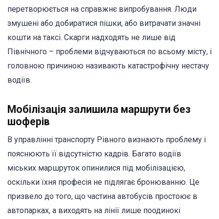
перетворюється на справжнє випробування. Люди
змушені або добиратися пішки, або витрачати значні
кошти на таксі. Скарги надходять не лише від
Північного – проблеми відчуваються по всьому місту, і
головною причиною називають катастрофічну нестачу
водіїв.
Мобілізація залишила маршрути без
шоферів
В управлінні транспорту Рівного визнають проблему і
пояснюють її відсутністю кадрів. Багато водіїв
міських маршруток опинилися під мобілізацією,
оскільки їхня професія не підлягає бронюванню. Це
призвело до того, що частина автобусів простоює в
автопарках, а виходять на лінії лише поодинокі