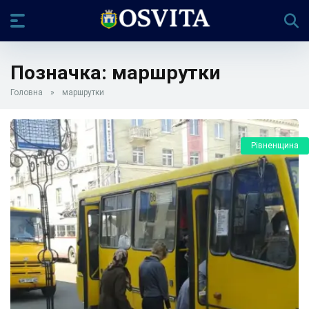
Позначка:
маршрутки
Головна
»
маршрутки
Рівненщина