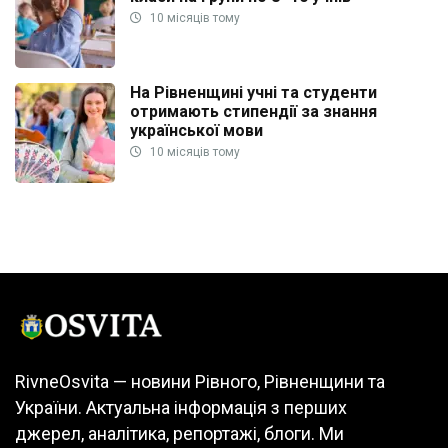
10 місяців тому
На Рівненщині учні та студенти
отримають стипендії за знання
української мови
10 місяців тому
RivneOsvita — новини Рівного, Рівненщини та
України. Актуальна інформація з перших
джерел, аналітика, репортажі, блоги. Ми