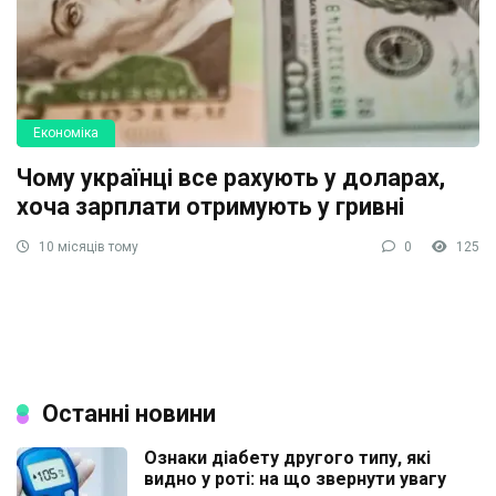
Економіка
Чому українці все рахують у доларах,
хоча зарплати отримують у гривні
10 місяців тому
0
125
Останні новини
Ознаки діабету другого типу, які
видно у роті: на що звернути увагу