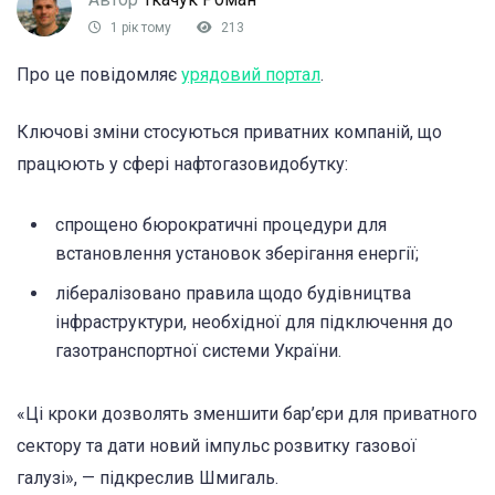
1 рік тому
213
Про це повідомляє
урядовий портал
.
Ключові зміни стосуються приватних компаній, що
працюють у сфері нафтогазовидобутку:
спрощено бюрократичні процедури для
встановлення установок зберігання енергії;
лібералізовано правила щодо будівництва
інфраструктури, необхідної для підключення до
газотранспортної системи України.
«Ці кроки дозволять зменшити бар’єри для приватного
сектору та дати новий імпульс розвитку газової
галузі», — підкреслив Шмигаль.