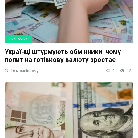
Економіка
Українці штурмують обмінники: чому
попит на готівкову валюту зростає
10 місяців тому
0
121