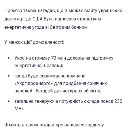
Прем’єр також нагадав, що в межах візиту української
делегації до США була підписана стратегічна
енергетична угода зі Світовим банком.
У межах цієї домовленості:
Україна отримає 70 млн доларів на підтримку
енергетичної безпеки;
гроші буде спрямовано компанії
«Укргідроенерго» для придбання сонячних
панелей і батарей для чотирьох об’єктів;
загальна генеруюча потужність складе понад 230
МВт.
Шмигаль також згадав про раніше узгоджену