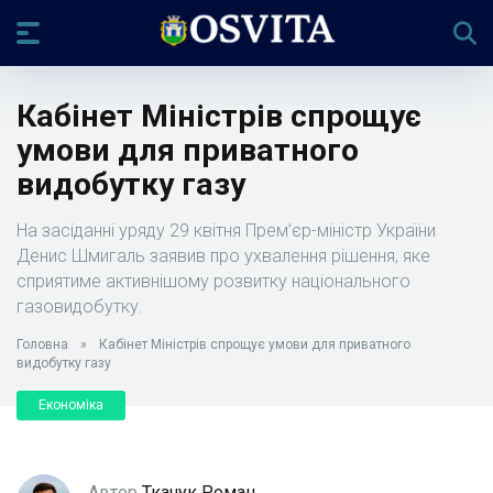
Кабінет Міністрів спрощує
умови для приватного
видобутку газу
На засіданні уряду 29 квітня Прем’єр-міністр України
Денис Шмигаль заявив про ухвалення рішення, яке
сприятиме активнішому розвитку національного
газовидобутку.
Головна
»
Кабінет Міністрів спрощує умови для приватного
видобутку газу
Економіка
Автор
Ткачук Роман