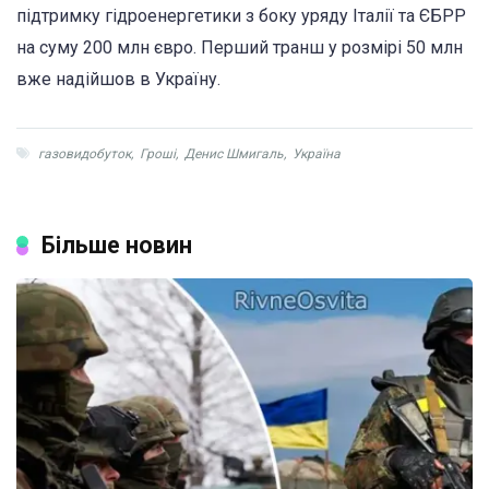
підтримку гідроенергетики з боку уряду Італії та ЄБРР
на суму 200 млн євро. Перший транш у розмірі 50 млн
вже надійшов в Україну.
газовидобуток
,
Гроші
,
Денис Шмигаль
,
Україна
Більше новин