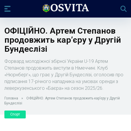
ОФІЦІЙНО. Артем Степанов
продовжить кар’єру у Другій
Бундеслізі
Форвард молодіжної збірної України U-19 Артем
Степанов продовжить виступи в Німеччині. Клуб
«Нюрнберг», що грає у Другій Бундеслізі, оголосив про
підписання 17-річного нападника на умовах оренди з
леверкузенського «Баєра» на сезон 2025/26.
Головна
»
ОФІЦІЙНО. Артем Степанов продовжить кар’єру у Другій
Бундеслізі
Спорт