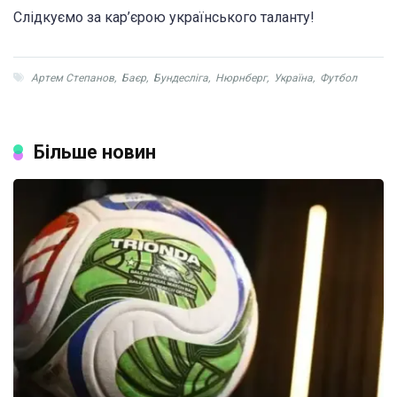
Слідкуємо за кар’єрою українського таланту!
Артем Степанов
,
Баєр
,
Бундесліга
,
Нюрнберг
,
Україна
,
Футбол
Більше новин