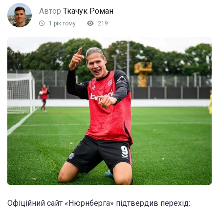
Автор
Ткачук Роман
1 рік тому
219
Офіційний сайт «Нюрнберга» підтвердив перехід: