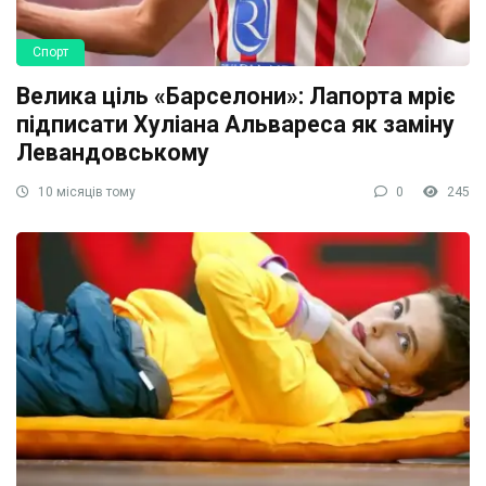
Спорт
Велика ціль «Барселони»: Лапорта мріє
підписати Хуліана Альвареса як заміну
Левандовському
10 місяців тому
0
245