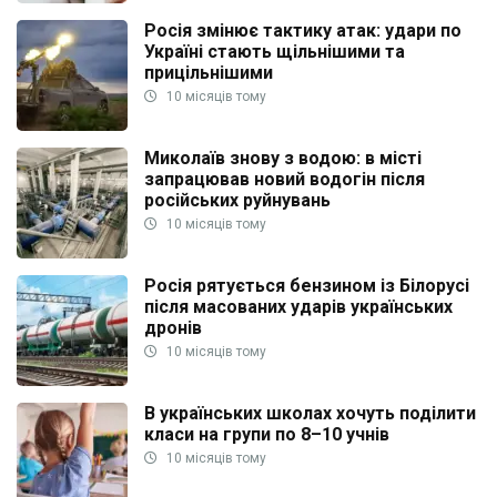
Росія змінює тактику атак: удари по
Україні стають щільнішими та
прицільнішими
10 місяців тому
Миколаїв знову з водою: в місті
запрацював новий водогін після
російських руйнувань
10 місяців тому
Росія рятується бензином із Білорусі
після масованих ударів українських
дронів
10 місяців тому
В українських школах хочуть поділити
класи на групи по 8–10 учнів
10 місяців тому