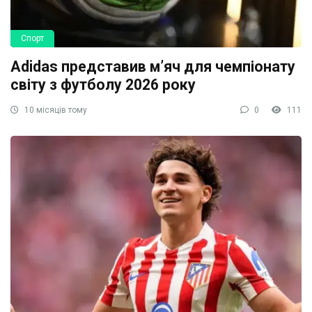
Спорт
Adidas представив м’яч для чемпіонату
світу з футболу 2026 року
10 місяців тому
0
111