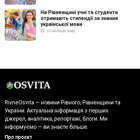
На Рівненщині учні та студенти
отримають стипендії за знання
української мови
10 місяців тому
RivneOsvita — новини Рівного, Рівненщини та
України. Актуальна інформація з перших
джерел, аналітика, репортажі, блоги. Ми
інформуємо — ви знаєте більше.
Про проєкт