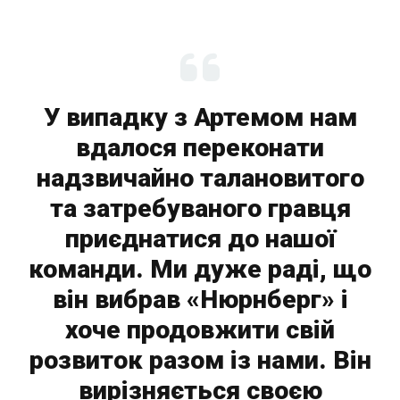
У випадку з Артемом нам
вдалося переконати
надзвичайно талановитого
та затребуваного гравця
приєднатися до нашої
команди. Ми дуже раді, що
він вибрав «Нюрнберг» і
хоче продовжити свій
розвиток разом із нами. Він
вирізняється своєю