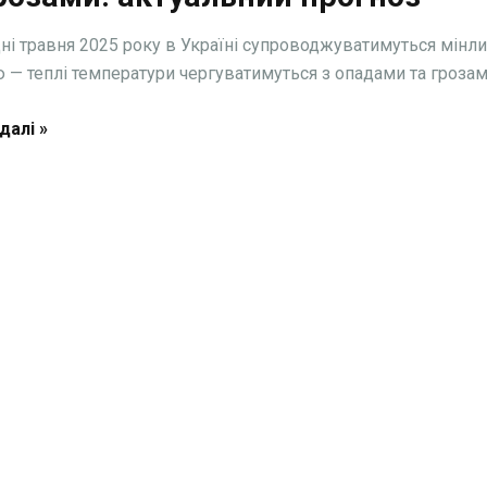
ні травня 2025 року в Україні супроводжуватимуться мін
 — теплі температури чергуватимуться з опадами та грозам
далі »