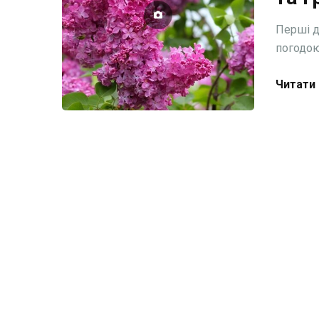
Перші д
погодою
Читати 