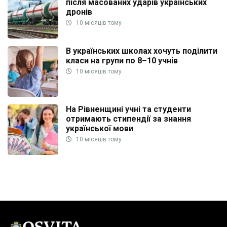
після масованих ударів українських
дронів
10 місяців тому
В українських школах хочуть поділити
класи на групи по 8–10 учнів
10 місяців тому
На Рівненщині учні та студенти
отримають стипендії за знання
української мови
10 місяців тому