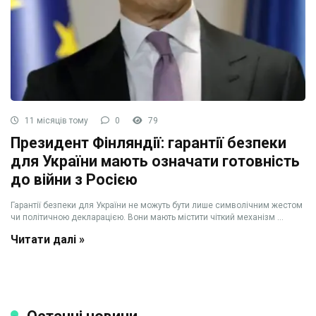
11 місяців тому
0
79
Президент Фінляндії: гарантії безпеки
для України мають означати готовність
до війни з Росією
Гарантії безпеки для України не можуть бути лише символічним жестом
чи політичною декларацією. Вони мають містити чіткий механізм ...
Читати далі »