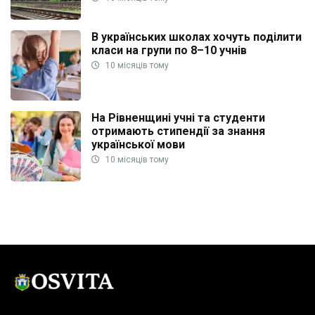
В українських школах хочуть поділити
класи на групи по 8–10 учнів
10 місяців тому
На Рівненщині учні та студенти
отримають стипендії за знання
української мови
10 місяців тому