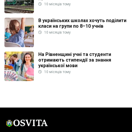
10 місяців тому
В українських школах хочуть поділити
класи на групи по 8–10 учнів
10 місяців тому
На Рівненщині учні та студенти
отримають стипендії за знання
української мови
10 місяців тому