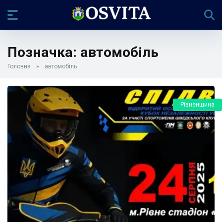
Позначка:
автомобіль
Головна
»
автомобіль
Рівненщина