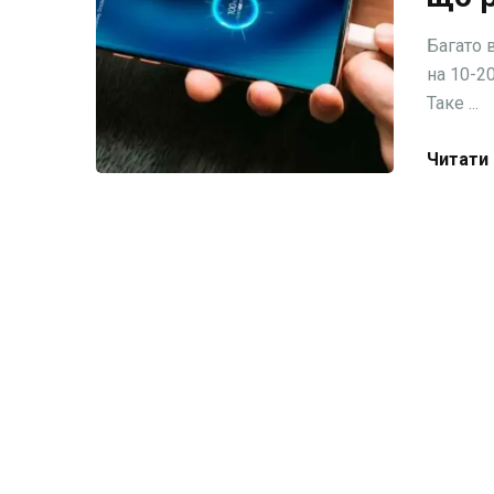
Багато 
на 10-2
Таке ...
Читати 