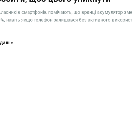
власників смартфонів помічають, що вранці акумулятор з
0%, навіть якщо телефон залишався без активного використ
далі »