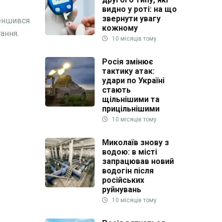
видно у роті: на що
звернути увагу
меншився
кожному
ання.
10 місяців тому
Росія змінює
тактику атак:
удари по Україні
стають
щільнішими та
прицільнішими
10 місяців тому
Миколаїв знову з
водою: в місті
запрацював новий
водогін після
російських
руйнувань
10 місяців тому