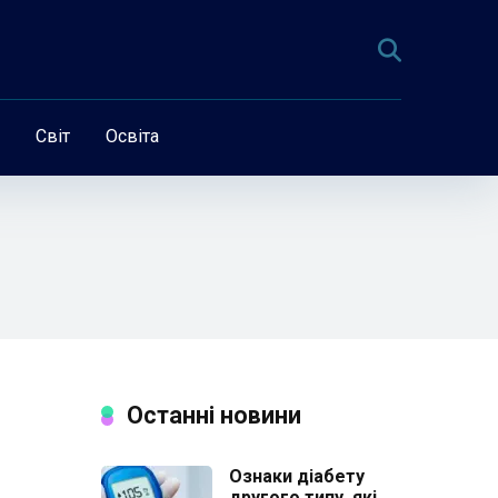
Світ
Освіта
Останні новини
Ознаки діабету
другого типу, які