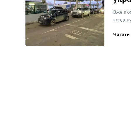
Вже з о
кордону
Читати 