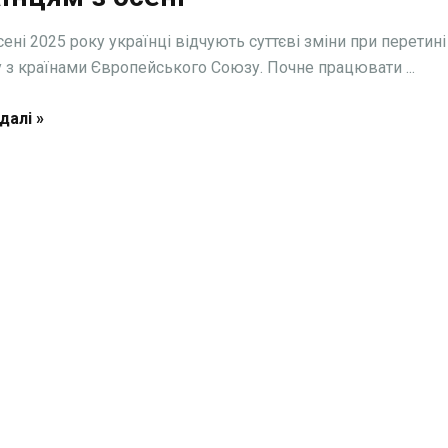
сені 2025 року українці відчують суттєві зміни при перетині
 з країнами Європейського Союзу. Почне працювати ...
далі »