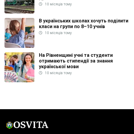
10 місяців тому
В українських школах хочуть поділити
класи на групи по 8–10 учнів
10 місяців тому
На Рівненщині учні та студенти
отримають стипендії за знання
української мови
10 місяців тому