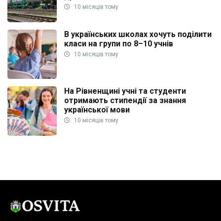
10 місяців тому
В українських школах хочуть поділити
класи на групи по 8–10 учнів
10 місяців тому
На Рівненщині учні та студенти
отримають стипендії за знання
української мови
10 місяців тому