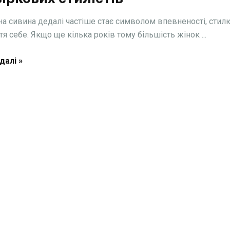
а сивина дедалі частіше стає символом впевненості, стил
я себе. Якщо ще кілька років тому більшість жінок ...
далі »