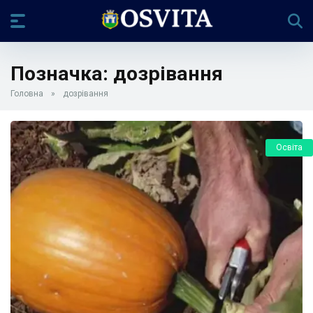
Позначка:
дозрівання
Головна
»
дозрівання
Освіта