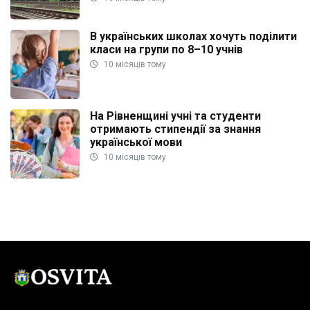
В українських школах хочуть поділити
класи на групи по 8–10 учнів
10 місяців тому
На Рівненщині учні та студенти
отримають стипендії за знання
української мови
10 місяців тому