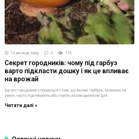
12 місяців тому
0
115
Секрет городників: чому під гарбуз
варто підкласти дошку і як це впливає
на врожай
Багато городників стикаються з тим, що великі гарбузи, залишені на
землі, часто підгнивають або стають ласим шматком для ...
Читати далі »