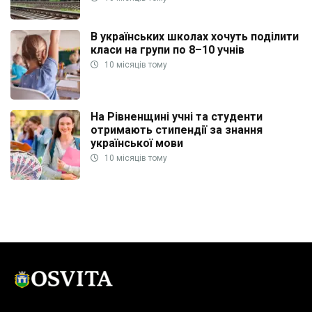
В українських школах хочуть поділити
класи на групи по 8–10 учнів
10 місяців тому
На Рівненщині учні та студенти
отримають стипендії за знання
української мови
10 місяців тому