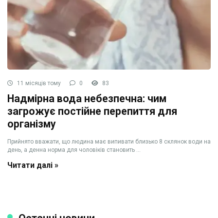
11 місяців тому
0
83
Надмірна вода небезпечна: чим
загрожує постійне перепиття для
організму
Прийнято вважати, що людина має випивати близько 8 склянок води на
день, а денна норма для чоловіків становить ...
Читати далі »