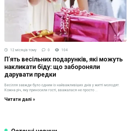
12 місяців тому
0
104
П’ять весільних подарунків, які можуть
накликати біду: що забороняли
дарувати предки
Весілля завжди було одним із найважливіших днів у житті молодят.
Кожна річ, яку приносили гості, вважалася не просто ...
Читати далі »