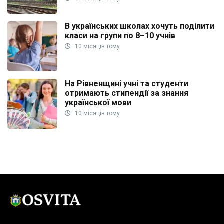
В українських школах хочуть поділити
класи на групи по 8–10 учнів
10 місяців тому
На Рівненщині учні та студенти
отримають стипендії за знання
української мови
10 місяців тому