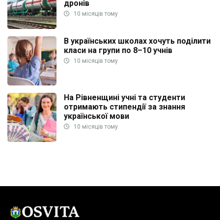
дронів
10 місяців тому
В українських школах хочуть поділити
класи на групи по 8–10 учнів
10 місяців тому
На Рівненщині учні та студенти
отримають стипендії за знання
української мови
10 місяців тому