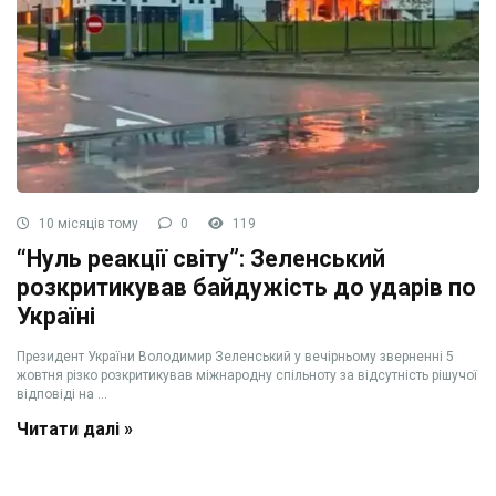
10 місяців тому
0
119
“Нуль реакції світу”: Зеленський
розкритикував байдужість до ударів по
Україні
Президент України Володимир Зеленський у вечірньому зверненні 5
жовтня різко розкритикував міжнародну спільноту за відсутність рішучої
відповіді на ...
Читати далі »