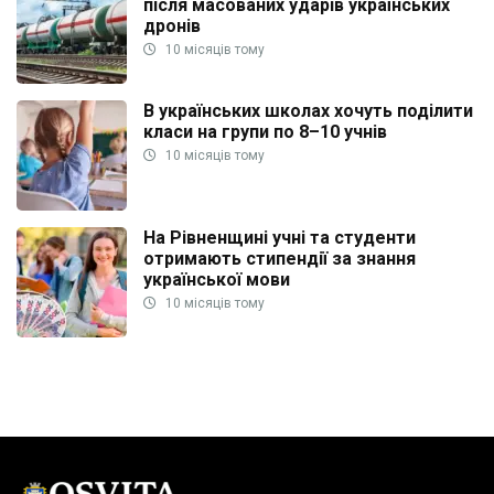
після масованих ударів українських
дронів
10 місяців тому
В українських школах хочуть поділити
класи на групи по 8–10 учнів
10 місяців тому
На Рівненщині учні та студенти
отримають стипендії за знання
української мови
10 місяців тому