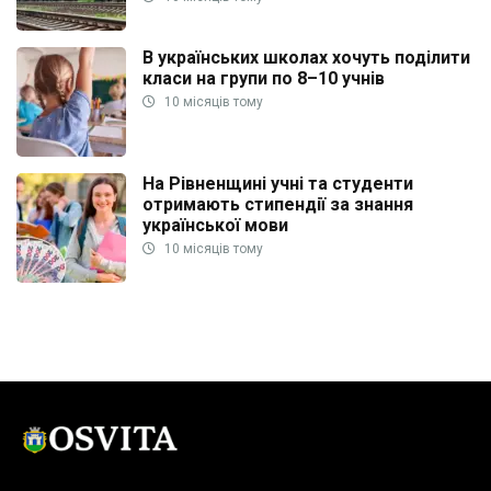
В українських школах хочуть поділити
класи на групи по 8–10 учнів
10 місяців тому
На Рівненщині учні та студенти
отримають стипендії за знання
української мови
10 місяців тому