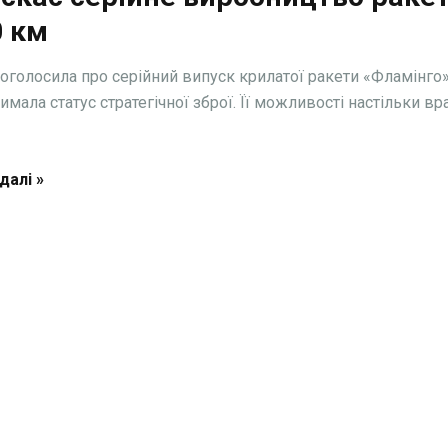
0 км
 оголосила про серійний випуск крилатої ракети «Фламінго»
имала статус стратегічної зброї. Її можливості настільки вр
далі »