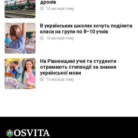
дронів
10 місяців тому
В українських школах хочуть поділити
класи на групи по 8–10 учнів
10 місяців тому
На Рівненщині учні та студенти
отримають стипендії за знання
української мови
10 місяців тому