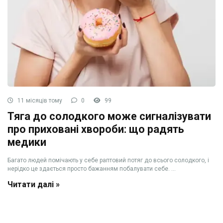
11 місяців тому
0
99
Тяга до солодкого може сигналізувати
про приховані хвороби: що радять
медики
Багато людей помічають у себе раптовий потяг до всього солодкого, і
нерідко це здається просто бажанням побалувати себе. ...
Читати далі »