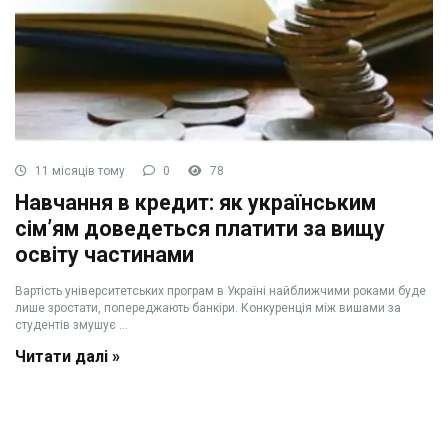
11 місяців тому
0
78
Навчання в кредит: як українським
сім’ям доведеться платити за вищу
освіту частинами
Вартість університетських програм в Україні найближчими роками буде
лише зростати, попереджають банкіри. Конкуренція між вишами за
студентів змушує ...
Читати далі »