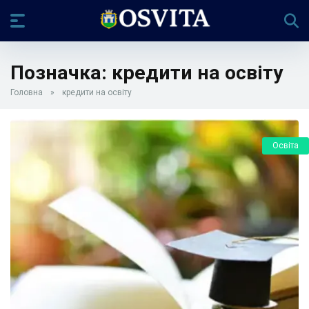
Позначка:
кредити на освіту
Головна
»
кредити на освіту
Освіта