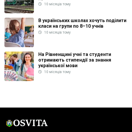
10 місяців тому
В українських школах хочуть поділити
класи на групи по 8–10 учнів
10 місяців тому
На Рівненщині учні та студенти
отримають стипендії за знання
української мови
10 місяців тому