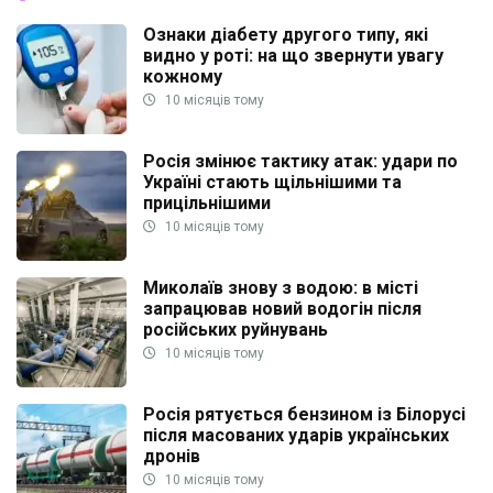
Ознаки діабету другого типу, які
видно у роті: на що звернути увагу
кожному
10 місяців тому
Росія змінює тактику атак: удари по
Україні стають щільнішими та
прицільнішими
10 місяців тому
Миколаїв знову з водою: в місті
запрацював новий водогін після
російських руйнувань
10 місяців тому
Росія рятується бензином із Білорусі
після масованих ударів українських
дронів
10 місяців тому