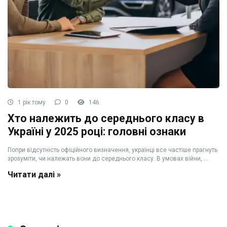
1 рік тому
0
146
Хто належить до середнього класу в
Україні у 2025 році: головні ознаки
Попри відсутність офіційного визначення, українці все частіше прагнуть
зрозуміти, чи належать вони до середнього класу. В умовах війни, ...
Читати далі »