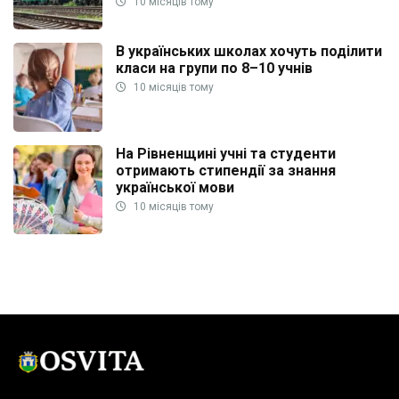
10 місяців тому
В українських школах хочуть поділити
класи на групи по 8–10 учнів
10 місяців тому
На Рівненщині учні та студенти
отримають стипендії за знання
української мови
10 місяців тому