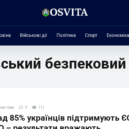
раїна
Військові дії
Політика
Спорт
Економіка
вський безпековий
ців тому
0
111
д 85% українців підтримують ЄС
О – результати вражають