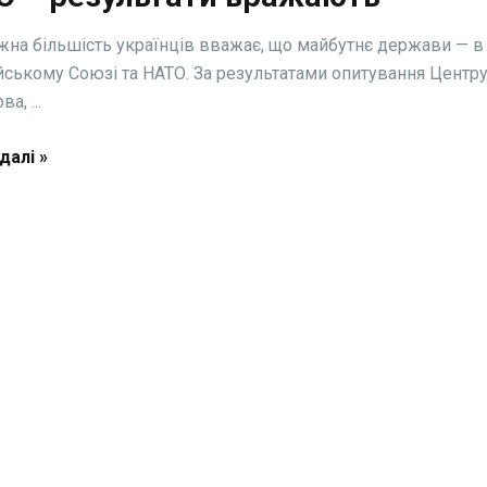
на більшість українців вважає, що майбутнє держави — в
ському Союзі та НАТО. За результатами опитування Центр
а, ...
далі »