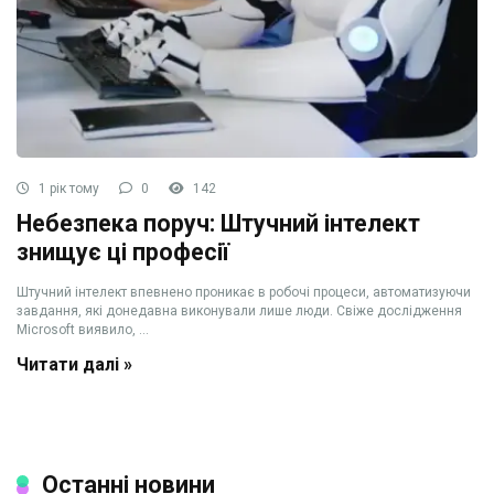
1 рік тому
0
142
Небезпека поруч: Штучний інтелект
знищує ці професії
Штучний інтелект впевнено проникає в робочі процеси, автоматизуючи
завдання, які донедавна виконували лише люди. Свіже дослідження
Microsoft виявило, ...
Читати далі »
Останні новини