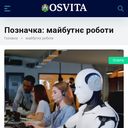
Позначка:
майбутнє роботи
Головна
»
майбутнє роботи
Освіта