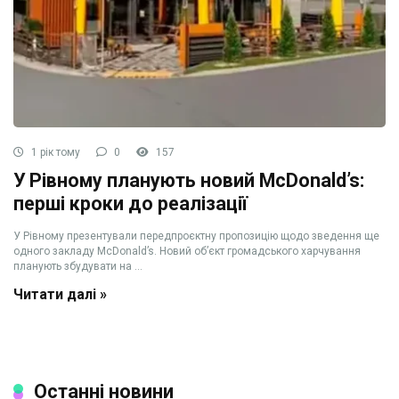
1 рік тому
0
157
У Рівному планують новий McDonald’s:
перші кроки до реалізації
У Рівному презентували передпроєктну пропозицію щодо зведення ще
одного закладу McDonald’s. Новий об’єкт громадського харчування
планують збудувати на ...
Читати далі »
Останні новини