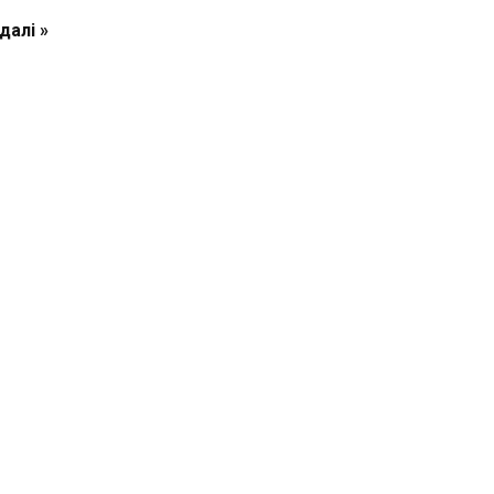
далі »