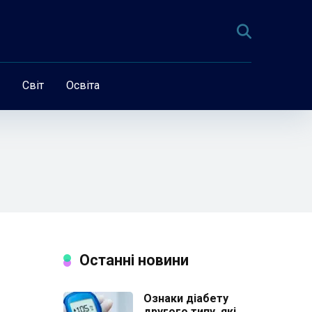
Світ
Освіта
Останні новини
Ознаки діабету
другого типу, які