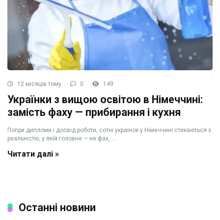
12 місяців тому
0
149
Українки з вищою освітою в Німеччині:
замість фаху — прибирання і кухня
Попри дипломи і досвід роботи, сотні українок у Німеччині стикаються з
реальністю, у якій головне — не фах, ...
Читати далі »
Останні новини