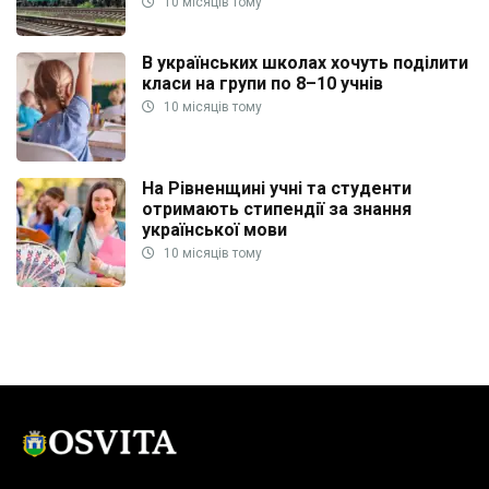
10 місяців тому
В українських школах хочуть поділити
класи на групи по 8–10 учнів
10 місяців тому
На Рівненщині учні та студенти
отримають стипендії за знання
української мови
10 місяців тому