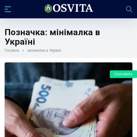
Позначка:
мінімалка в
Україні
Головна
»
мінімалка в Україні
Економіка