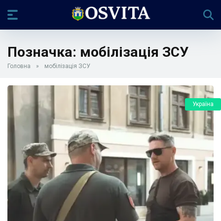
Позначка:
мобілізація ЗСУ
Головна
»
мобілізація ЗСУ
Україна