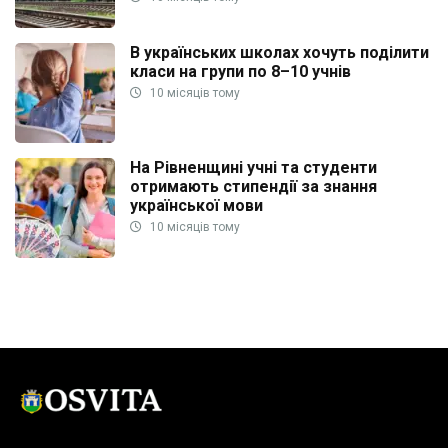
В українських школах хочуть поділити
класи на групи по 8–10 учнів
10 місяців тому
На Рівненщині учні та студенти
отримають стипендії за знання
української мови
10 місяців тому