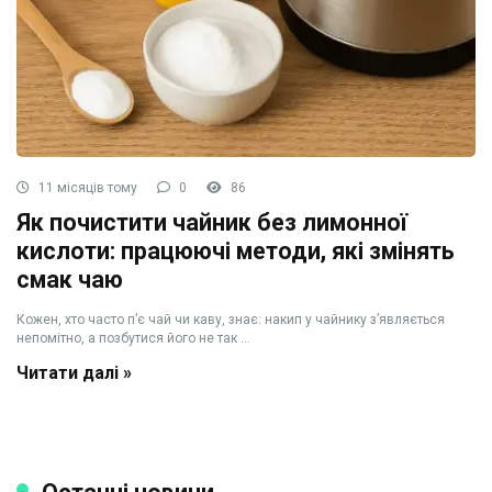
11 місяців тому
0
86
Як почистити чайник без лимонної
кислоти: працюючі методи, які змінять
смак чаю
Кожен, хто часто п’є чай чи каву, знає: накип у чайнику з’являється
непомітно, а позбутися його не так ...
Читати далі »