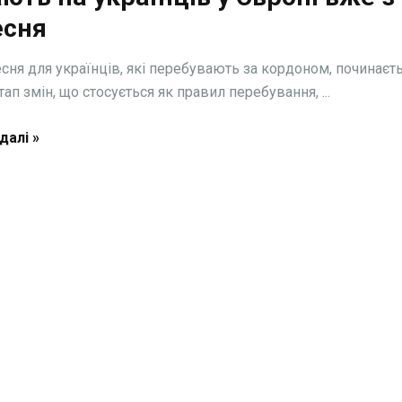
есня
есня для українців, які перебувають за кордоном, починаєт
ап змін, що стосується як правил перебування, ...
далі »