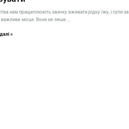
ства нам прищеплюють звичку вживати рідку їжу, і супи з
 важливе місце. Вони не лише ...
далі »