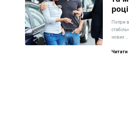
році
Попри в
стабільн
нових ...
Читати 