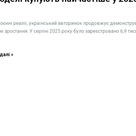
оєнні реалії, український авторинок продовжує демонстру
е зростання. У серпні 2025 року було зареєстровано 6,9 тис
далі »