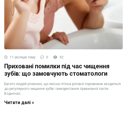
11 місяців тому
0
92
Приховані помилки під час чищення
зубів: що замовчують стоматологи
Багато людей упевнені, що якісна гігієна ротової порожнини зводиться
до регулярного чищення зубів і використання правильної пасти.
Водночас ...
Читати далі »