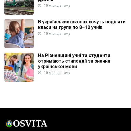
10 місяців тому
В українських школах хочуть поділити
класи на групи по 8–10 учнів
10 місяців тому
На Рівненщині учні та студенти
отримають стипендії за знання
української мови
10 місяців тому