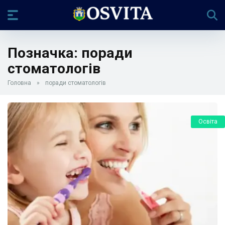
Позначка:
поради
стоматологів
Головна
»
поради стоматологів
Освіта