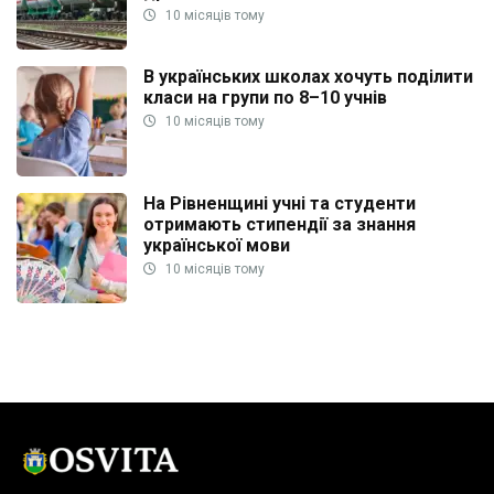
10 місяців тому
В українських школах хочуть поділити
класи на групи по 8–10 учнів
10 місяців тому
На Рівненщині учні та студенти
отримають стипендії за знання
української мови
10 місяців тому