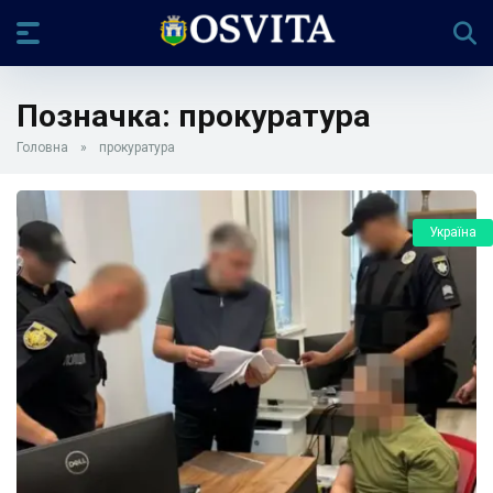
Позначка:
прокуратура
Головна
»
прокуратура
Україна