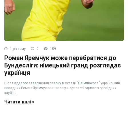
1 рік тому
0
159
Роман Яремчук може перебратися до
Бундесліги: німецький гранд розглядає
українця
Після вдалого завершення сезону в складі “Олімпіакоса” український
нападник Роман Яремчук опинився у шорт-листі одного з провідних
клубів ...
Читати далі »