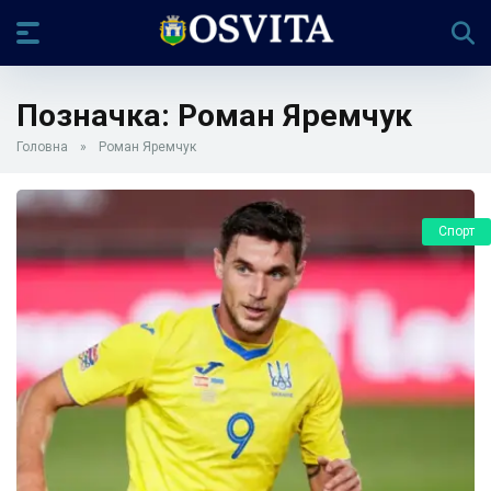
Позначка:
Роман Яремчук
Головна
»
Роман Яремчук
Спорт