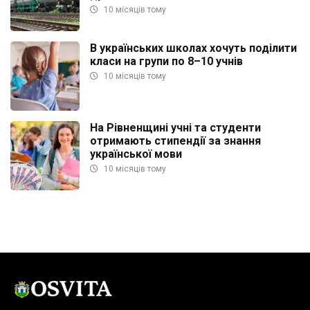
10 місяців тому
В українських школах хочуть поділити
класи на групи по 8–10 учнів
10 місяців тому
На Рівненщині учні та студенти
отримають стипендії за знання
української мови
10 місяців тому