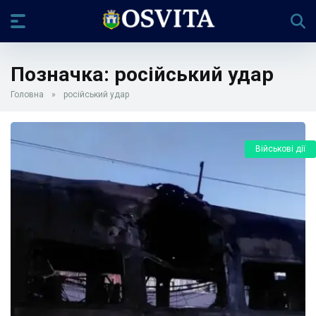
Позначка:
російський удар
Головна
»
російський удар
Військові дії