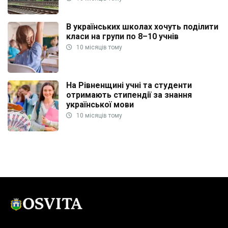
В українських школах хочуть поділити
класи на групи по 8–10 учнів
10 місяців тому
На Рівненщині учні та студенти
отримають стипендії за знання
української мови
10 місяців тому