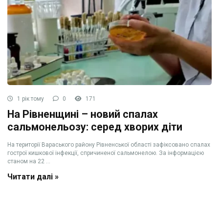
1 рік тому
0
171
На Рівненщині – новий спалах
сальмонельозу: серед хворих діти
На території Вараського району Рівненської області зафіксовано спалах
гострої кишкової інфекції, спричиненої сальмонелою. За інформацією
станом на 22 ...
Читати далі »