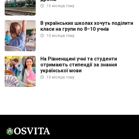
10 місяців тому
В українських школах хочуть поділити
класи на групи по 8–10 учнів
10 місяців тому
На Рівненщині учні та студенти
отримають стипендії за знання
української мови
10 місяців тому