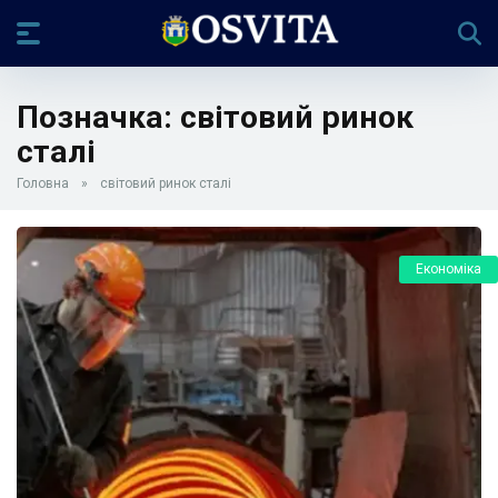
Позначка:
світовий ринок
сталі
Головна
»
світовий ринок сталі
Економіка