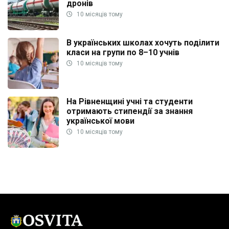
дронів
10 місяців тому
В українських школах хочуть поділити
класи на групи по 8–10 учнів
10 місяців тому
На Рівненщині учні та студенти
отримають стипендії за знання
української мови
10 місяців тому