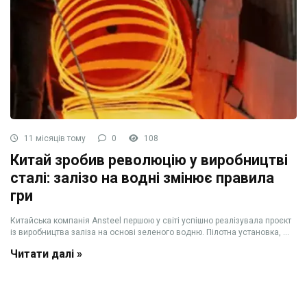
11 місяців тому
0
108
Китай зробив революцію у виробництві
сталі: залізо на водні змінює правила
гри
Китайська компанія Ansteel першою у світі успішно реалізувала проєкт
із виробництва заліза на основі зеленого водню. Пілотна установка, ...
Читати далі »