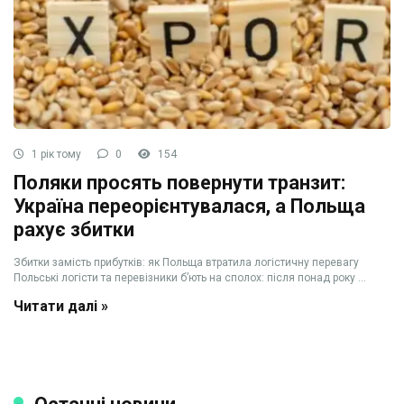
1 рік тому
0
154
Поляки просять повернути транзит:
Україна переорієнтувалася, а Польща
рахує збитки
Збитки замість прибутків: як Польща втратила логістичну перевагу
Польські логісти та перевізники б’ють на сполох: після понад року ...
Читати далі »