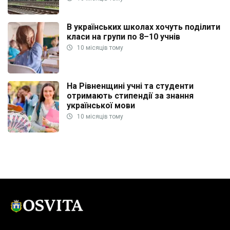
В українських школах хочуть поділити
класи на групи по 8–10 учнів
10 місяців тому
На Рівненщині учні та студенти
отримають стипендії за знання
української мови
10 місяців тому