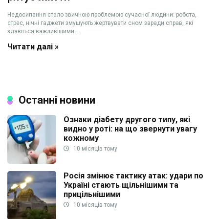
Недосипання стало звичною проблемою сучасної людини: робота,
стрес, нічні гаджети змушують жертвувати сном заради справ, які
здаються важливішими. ...
Читати далі »
Останні новини
Ознаки діабету другого типу, які
видно у роті: на що звернути увагу
кожному
10 місяців тому
Росія змінює тактику атак: удари по
Україні стають щільнішими та
прицільнішими
10 місяців тому