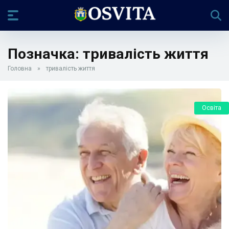
Позначка:
тривалість життя
Головна
»
тривалість життя
Освіта