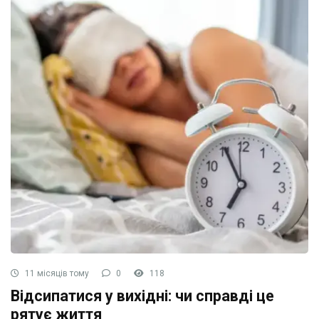
11 місяців тому
0
118
Відсипатися у вихідні: чи справді це
рятує життя