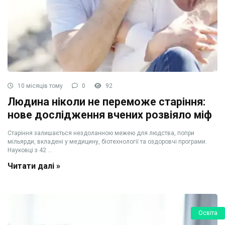
10 місяців тому
0
92
Людина ніколи не переможе старіння:
нове дослідження вчених розвіяло міф
Старіння залишається нездоланною межею для людства, попри
мільярди, вкладені у медицину, біотехнології та оздоровчі програми.
Науковці з 42 ...
Читати далі »
Освіта