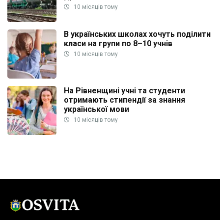
10 місяців тому
В українських школах хочуть поділити
класи на групи по 8–10 учнів
10 місяців тому
На Рівненщині учні та студенти
отримають стипендії за знання
української мови
10 місяців тому