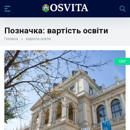
Позначка:
вартість освіти
Головна
»
вартість освіти
Світ