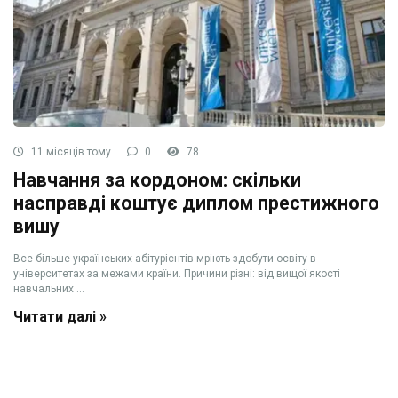
11 місяців тому
0
78
Навчання за кордоном: скільки
насправді коштує диплом престижного
вишу
Все більше українських абітурієнтів мріють здобути освіту в
університетах за межами країни. Причини різні: від вищої якості
навчальних ...
Читати далі »