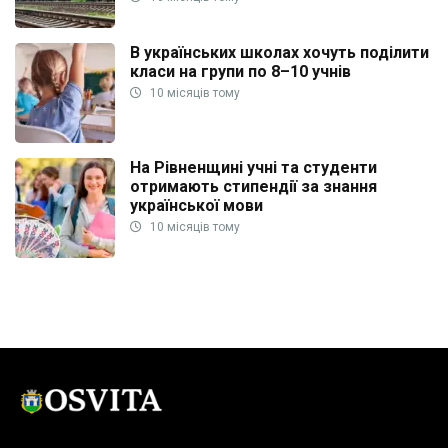
В українських школах хочуть поділити
класи на групи по 8–10 учнів
10 місяців тому
На Рівненщині учні та студенти
отримають стипендії за знання
української мови
10 місяців тому