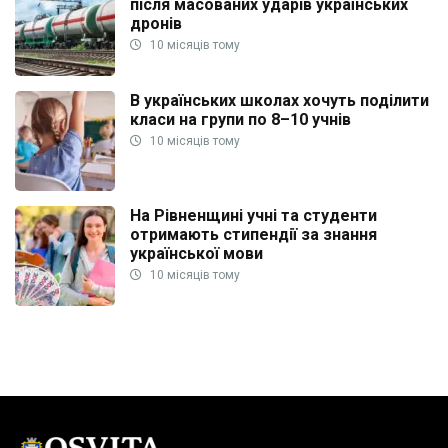
після масованих ударів українських
дронів
10 місяців тому
В українських школах хочуть поділити
класи на групи по 8–10 учнів
10 місяців тому
На Рівненщині учні та студенти
отримають стипендії за знання
української мови
10 місяців тому