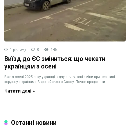
1 рік тому
0
146
Виїзд до ЄС зміниться: що чекати
українцям з осені
Вже з осені 2025 року українці відчують суттєві зміни при перетині
кордону з країнами Європейського Союзу. Почне працювати ...
Читати далі »
Останні новини